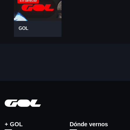
En directo
GOL
+ GOL
Dónde vernos